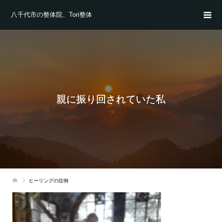
八千代市の整体院、Tori整体
親に振り回されていた私
ヒーリングの症例