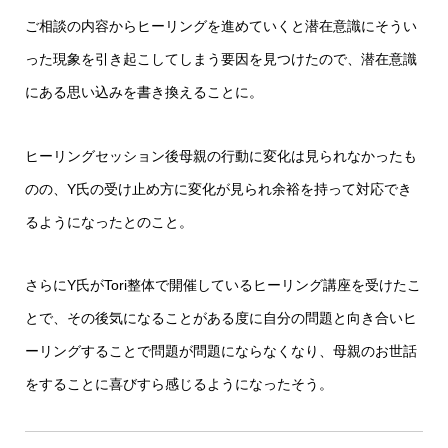
ご相談の内容からヒーリングを進めていくと潜在意識にそうい
った現象を引き起こしてしまう要因を見つけたので、潜在意識
にある思い込みを書き換えることに。
ヒーリングセッション後母親の行動に変化は見られなかったも
のの、Y氏の受け止め方に変化が見られ余裕を持って対応でき
るようになったとのこと。
さらにY氏がTori整体で開催しているヒーリング講座を受けたこ
とで、その後気になることがある度に自分の問題と向き合いヒ
ーリングすることで問題が問題にならなくなり、母親のお世話
をすることに喜びすら感じるようになったそう。