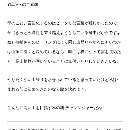
Y氏からのご感想
母のこと、言語化するのはピッタリな言葉が難しかったのです
が（きっと今課題を乗り越えようとしている最中だからですよ
ね）敬輔さんのヒーリングにより同じ山登りをするにもいつか
は山頂に着くと決めているなら、時には横になって雲を眺めた
り、高山植物が咲いていることに気付いたりしていきたいな。
やりたくない山登りをさせられていると思っていたけど私は生
まれる前に決めてきたのなら腹を決めよう。
こんなに高い山を目指す私の魂 チャレンジャーだね！