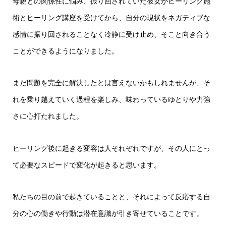
母親との関係性に悩み、振り回されていた彼女がヒーリング施
術とヒーリング講座を受けてから、自分の現状をネガティブな
感情に振り回されることなく冷静に受け止め、そこと向き合う
ことができるようになりました。
まだ問題を完全に解決したとは言えないかもしれませんが、そ
れを乗り越えていく過程を楽しみ、味わっているゆとりや力強
さに心打たれました。
ヒーリング後に起きる変容は人それぞれですが、その人にとっ
て必要なスピードで変化が起きると思います。
私たちの目の前で起きていることと、それによって反応する自
分の心の働きや行動は潜在意識が引き寄せていることです。